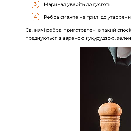
Маринад уваріть до густоти.
Ребра смажте на грилі до утворенн
Свинячі ребра, приготовлені в такий спос
поєднуються з вареною кукурудзою, зелен