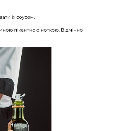
ати їх соусом.
ємною пікантною ноткою. Відмінно