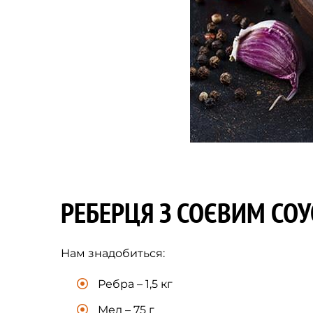
РЕБЕРЦЯ З СОЄВИМ СО
Нам знадобиться:
Ребра – 1,5 кг
Мед – 75 г