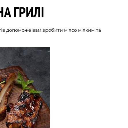
А ГРИЛІ
тів допоможе вам зробити м'ясо м'яким та