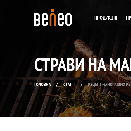
ПРОДУКЦІЯ
ПР
СТРАВИ НА МА
ГОЛОВНА
/
СТАТТІ
/
РЕЦЕПТ НАЙКРАЩИХ РЕ