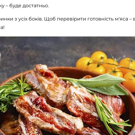
ку – буде достатньо.
ки з усіх боків. Щоб перевірити готовність м'яса – в
а!