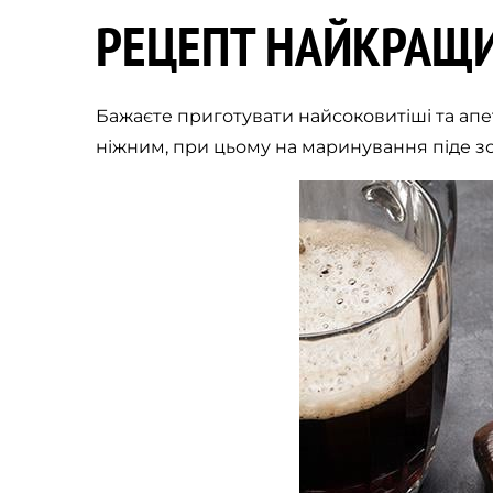
РЕЦЕПТ НАЙКРАЩИ
Бажаєте приготувати найсоковитіші та апе
ніжним, при цьому на маринування піде зо