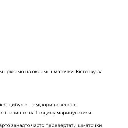
і ріжемо на окремі шматочки. Кісточку, за
'ясо, цибулю, помідори та зелень
е і залиште на 1 годину маринуватися.
варто занадто часто перевертати шматочки