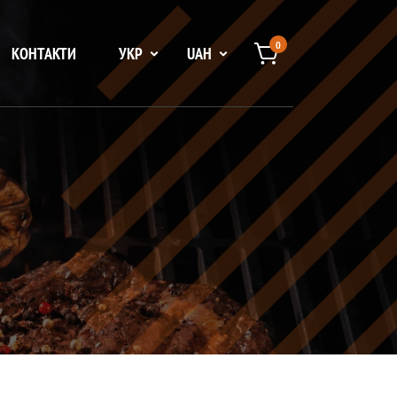
0
КОНТАКТИ
УКР
UAH