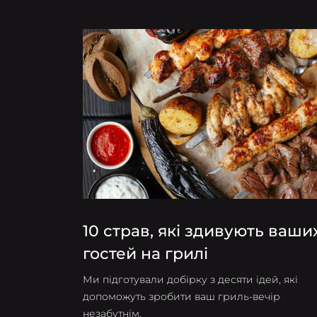
10 страв, які здивують ваши
гостей на грилі
Ми підготували добірку з десяти ідей, які
допоможуть зробити ваш гриль-вечір
незабутнім.