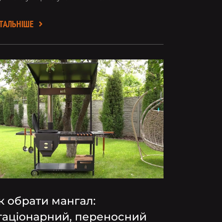
ТАЛЬНІШЕ
к обрати мангал:
таціонарний, переносний