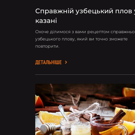
Справжній узбецький плов 
казані
Охоче ділимося з вами рецептом справжньо
узбецького плову, який ви точно зможете
повторити.
ДЕТАЛЬНІШЕ