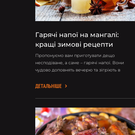
Гарячі напої на мангалі:
кращі зимові рецепти
Пропонуємо вам приготувати дещо
несподіване, а саме – гарячі напої. Вони
чудово доповнять вечерю та зігріють в
зимовий період.
ДЕТАЛЬНІШЕ