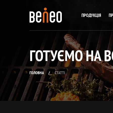
ПРОДУКЦІЯ
ПР
ГОТУЄМО НА В
ГОЛОВНА
/
СТАТТІ