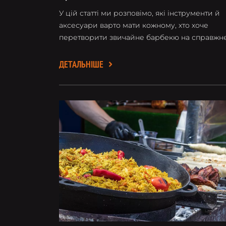
У цій статті ми розповімо, які інструменти й
аксесуари варто мати кожному, хто хоче
перетворити звичайне барбекю на справжн
мистецтво.
ДЕТАЛЬНІШЕ