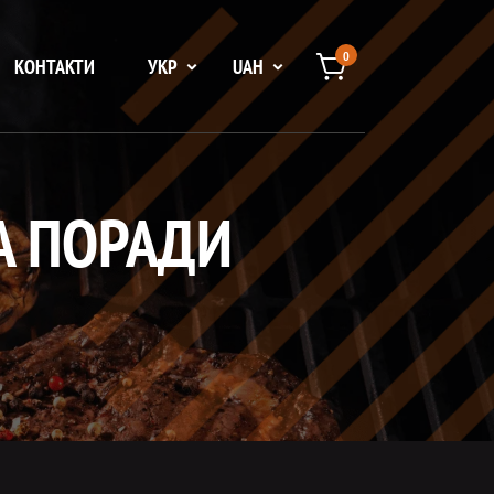
0
КОНТАКТИ
УКР
UAH
ТА ПОРАДИ