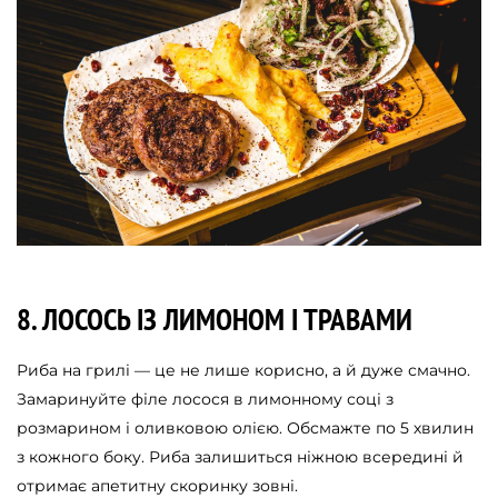
8. ЛОСОСЬ ІЗ ЛИМОНОМ І ТРАВАМИ
Риба на грилі — це не лише корисно, а й дуже смачно.
Замаринуйте філе лосося в лимонному соці з
розмарином і оливковою олією. Обсмажте по 5 хвилин
з кожного боку. Риба залишиться ніжною всередині й
отримає апетитну скоринку зовні.