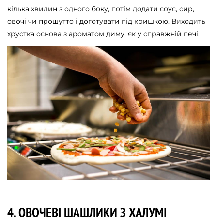
кілька хвилин з одного боку, потім додати соус, сир,
овочі чи прошутто і доготувати під кришкою. Виходить
хрустка основа з ароматом диму, як у справжній печі.
4. ОВОЧЕВІ ШАШЛИКИ З ХАЛУМІ