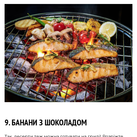
9. БАНАНИ З ШОКОЛАДОМ
Так, десерти теж можна готувати на грилі! Розріжте