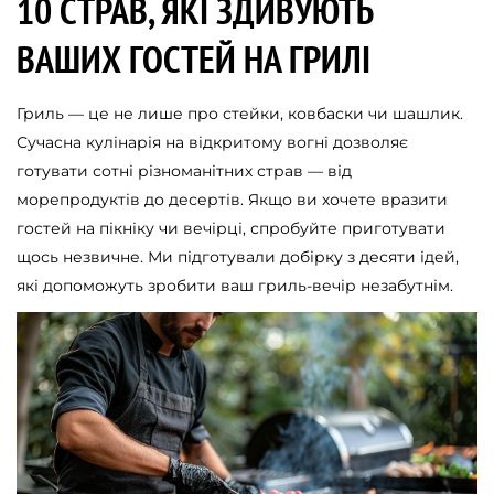
10 СТРАВ, ЯКІ ЗДИВУЮТЬ
ВАШИХ ГОСТЕЙ НА ГРИЛІ
Гриль — це не лише про стейки, ковбаски чи шашлик.
Сучасна кулінарія на відкритому вогні дозволяє
готувати сотні різноманітних страв — від
морепродуктів до десертів. Якщо ви хочете вразити
гостей на пікніку чи вечірці, спробуйте приготувати
щось незвичне. Ми підготували добірку з десяти ідей,
які допоможуть зробити ваш гриль-вечір незабутнім.