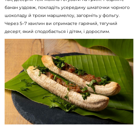
банан уздовж, покладіть усередину шматочки чорного
шоколаду й трохи маршмелоу, загорніть у фольгу.
Через 5–7 хвилин ви отримаєте гарячий, тягучий
десерт, який сподобається і дітям, і дорослим.