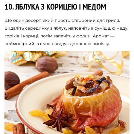
10. ЯБЛУКА З КОРИЦЕЮ І МЕДОМ
Ще один десерт, який просто створений для гриля.
Видаліть серединку з яблук, наповніть її сумішшю меду,
горіхів і кориці, потім запечіть у фользі. Аромат —
неймовірний, а смак нагадує домашню випічку.