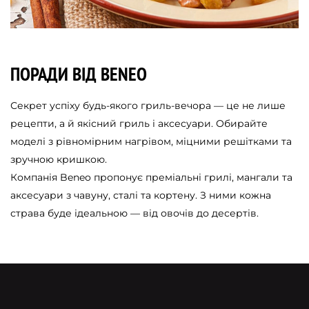
ПОРАДИ ВІД BENEO
Секрет успіху будь-якого гриль-вечора — це не лише
рецепти, а й якісний гриль і аксесуари. Обирайте
моделі з рівномірним нагрівом, міцними решітками та
зручною кришкою.
Компанія Beneo пропонує преміальні грилі, мангали та
аксесуари з чавуну, сталі та кортену. З ними кожна
страва буде ідеальною — від овочів до десертів.