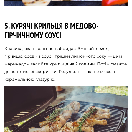
5. КУРЯЧІ КРИЛЬЦЯ В МЕДОВО-
ГІРЧИЧНОМУ СОУСІ
Класика, яка ніколи не набридає. Змішайте мед,
гірчицю, соєвий соус і трішки лимонного соку — цим
маринадом залийте крильця на 2 години. Потім смажте
до золотистої скоринки. Результат — ніжне м’ясо з
карамельною глазур’ю.