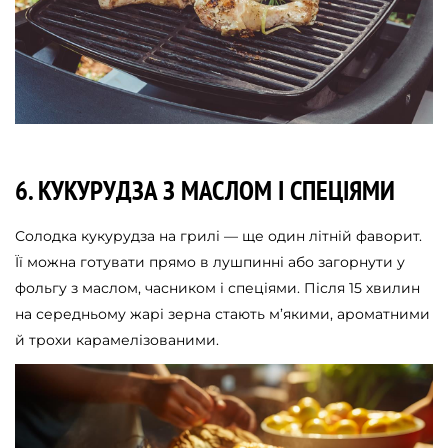
6. КУКУРУДЗА З МАСЛОМ І СПЕЦІЯМИ
Солодка кукурудза на грилі — ще один літній фаворит.
Її можна готувати прямо в лушпинні або загорнути у
фольгу з маслом, часником і спеціями. Після 15 хвилин
на середньому жарі зерна стають м’якими, ароматними
й трохи карамелізованими.