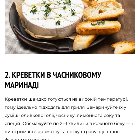
2. КРЕВЕТКИ В ЧАСНИКОВОМУ
МАРИНАДІ
Креветки швидко готуються на високій температурі,
тому ідеально підходять для гриля. Замаринуйте їх у
суміші оливкової олії, часнику, лимонного соку та
спецій. Обсмажуйте по 2–3 хвилини з кожного боку — і
ви отримаєте ароматну та легку страву, що стане
фаворитом вечора.