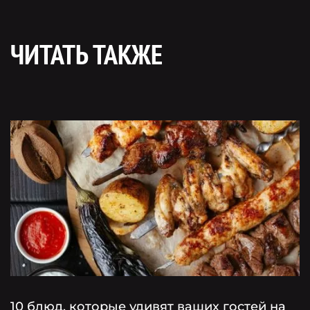
ЧИТАТЬ ТАКЖЕ
10 блюд, которые удивят ваших гостей на
Г