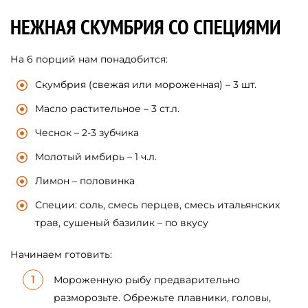
НЕЖНАЯ СКУМБРИЯ СО СПЕЦИЯМИ
На 6 порций нам понадобится:
Скумбрия (свежая или мороженная) – 3 шт.
Масло растительное – 3 ст.л.
Чеснок – 2-3 зубчика
Молотый имбирь – 1 ч.л.
Лимон – половинка
Специи: соль, смесь перцев, смесь итальянских
трав, сушеный базилик – по вкусу
Начинаем готовить:
Мороженную рыбу предварительно
разморозьте. Обрежьте плавники, головы,