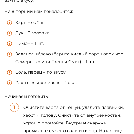
вам по вкусу.
На 8 порций нам понадобится:
Карп – до 2 кг
Лук – 3 головки
Лимон – 1 шт.
Зеленое яблоко (берите кислый сорт, например,
Семеренко или Гренни Смит) – 1 шт.
Соль, перец – по вкусу
Растительное масло – 1 ст.л.
Начинаем готовить:
Очистите карпа от чешуи, удалите плавники,
хвост и голову. Очистите от внутренностей,
хорошо промойте. Внутри и снаружи
промажьте смесью соли и перца. На кожице