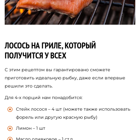
ЛОСОСЬ НА ГРИЛЕ, КОТОРЫЙ
ПОЛУЧИТСЯ У ВСЕХ
С этим рецептом вы гарантировано сможете
приготовить идеальную рыбку, даже если впервые
решили это сделать.
Для 4-х порций нам понадобится:
Стейк лосося – 4 шт (можете также использовать
форель или другую красную рыбу)
Лимон – 1 шт
Масло оливковое – 1 ст.л.