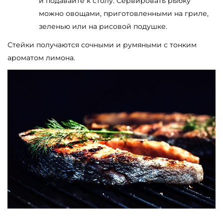
и подавайте к столу. Сервировать рыбку
можно овощами, приготовленными на гриле,
зеленью или на рисовой подушке.
Стейки получаются сочными и румяными с тонким
ароматом лимона.