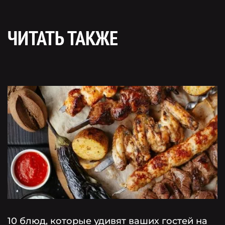
ЧИТАТЬ ТАКЖЕ
10 блюд, которые удивят ваших гостей на
Г