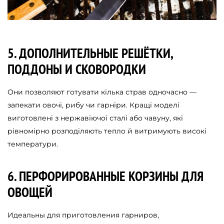
5. ДОПОЛНИТЕЛЬНЫЕ РЕШЁТКИ,
ПОДДОНЫ И СКОВОРОДКИ
Они позволяют готувати кілька страв одночасно —
запекати овочі, рибу чи гарніри. Кращі моделі
виготовлені з нержавіючої сталі або чавуну, які
рівномірно розподіляють тепло й витримують високі
температури.
6. ПЕРФОРИРОВАННЫЕ КОРЗИНЫ ДЛЯ
ОВОЩЕЙ
Идеальны для приготовления гарниров,