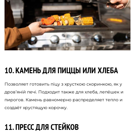
10. КАМЕНЬ ДЛЯ ПИЦЦЫ ИЛИ ХЛЕБА
Позволяет готовить піцу з хрусткою скоринкою, як у
дров’яній печі. Подходит также для хлеба, лепёшек и
пирогов. Камень равномерно распределяет тепло и
создаёт хрустящую корочку.
11. ПРЕСС ДЛЯ СТЕЙКОВ