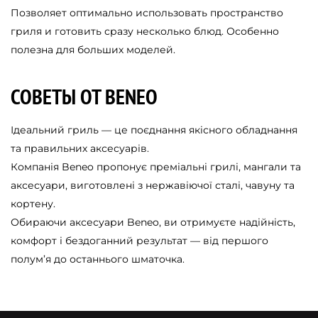
Позволяет оптимально использовать пространство
гриля и готовить сразу несколько блюд. Особенно
полезна для больших моделей.
СОВЕТЫ ОТ BENEO
Ідеальний гриль — це поєднання якісного обладнання
та правильних аксесуарів.
Компанія Beneo пропонує преміальні грилі, мангали та
аксесуари, виготовлені з нержавіючої сталі, чавуну та
кортену.
Обираючи аксесуари Beneo, ви отримуєте надійність,
комфорт і бездоганний результат — від першого
полум’я до останнього шматочка.