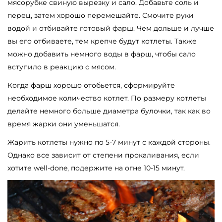
мясорубке свиную вырезку и сало. Добавьте соль и
перец, затем хорошо перемешайте. Смочите руки
водой и отбивайте готовый фарш. Чем дольше и лучше
вы его отбиваете, тем крепче будут котлеты. Также
можно добавить немного воды в фарш, чтобы сало
вступило в реакцию с мясом.
Когда фарш хорошо отобьется, сформируйте
необходимое количество котлет. По размеру котлеты
делайте немного больше диаметра булочки, так как во
время жарки они уменьшатся.
Жарить котлеты нужно по 5-7 минут с каждой стороны.
Однако все зависит от степени прокаливания, если
хотите well-done, подержите на огне 10-15 минут.