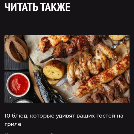
ЧИТАТЬ ТАКЖЕ
10 блюд, которые удивят ваших гостей на
Г
гриле