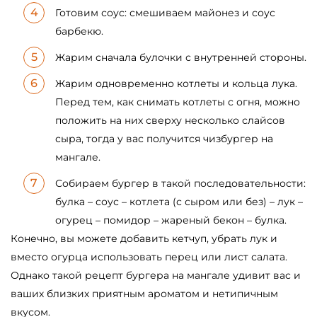
Готовим соус: смешиваем майонез и соус
барбекю.
Жарим сначала булочки с внутренней стороны.
Жарим одновременно котлеты и кольца лука.
Перед тем, как снимать котлеты с огня, можно
положить на них сверху несколько слайсов
сыра, тогда у вас получится чизбургер на
мангале.
Собираем бургер в такой последовательности:
булка – соус – котлета (с сыром или без) – лук –
огурец – помидор – жареный бекон – булка.
Конечно, вы можете добавить кетчуп, убрать лук и
вместо огурца использовать перец или лист салата.
Однако такой рецепт бургера на мангале удивит вас и
ваших близких приятным ароматом и нетипичным
вкусом.