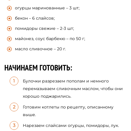
огурцы маринованные – 3 шт;
бекон – 6 слайсов;
помидоры свежие – 2-3 шт;
майонез, соус барбекю – по 50 г;
масло сливочное – 20 г.
НАЧИНАЕМ ГОТОВИТЬ:
Булочки разрезаем пополам и немного
перемазываем сливочным маслом, чтобы они
хорошо поджарились.
Готовим котлеты по рецепту, описанному
выше.
Нарезаем слайсами огурцы, помидоры, лук.