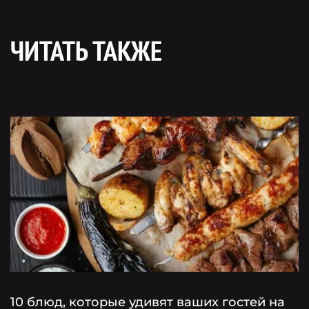
ЧИТАТЬ ТАКЖЕ
10 блюд, которые удивят ваших гостей на
Г