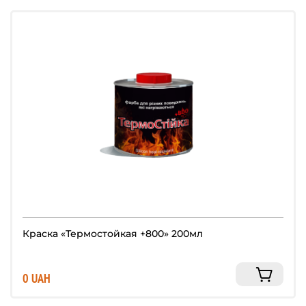
Краска «Термостойкая +800» 200мл
0 UAH