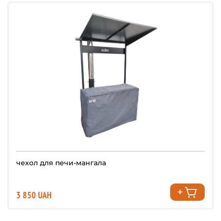
чехол для печи-мангала
3 850 UAH