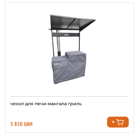
чехол для печи-мангала гриль
3 850 UAH