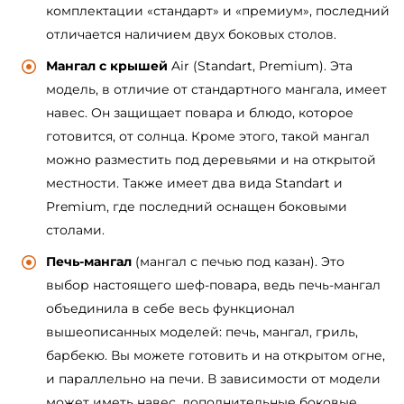
комплектации «стандарт» и «премиум», последний
отличается наличием двух боковых столов.
Мангал с крышей
Air (Standart, Premium). Эта
модель, в отличие от стандартного мангала, имеет
навес. Он защищает повара и блюдо, которое
готовится, от солнца. Кроме этого, такой мангал
можно разместить под деревьями и на открытой
местности. Также имеет два вида Standart и
Premium, где последний оснащен боковыми
столами.
Печь-мангал
(мангал с печью под казан). Это
выбор настоящего шеф-повара, ведь печь-мангал
объединила в себе весь функционал
вышеописанных моделей: печь, мангал, гриль,
барбекю. Вы можете готовить и на открытом огне,
и параллельно на печи. В зависимости от модели
может иметь навес, дополнительные боковые