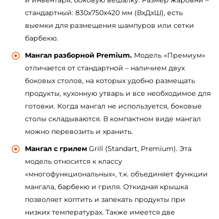
и инвентаря, боковую вешалку. Размер жаровни –
стандартный: 830х750х420 мм (ВхДхШ), есть
выемки для размещения шампуров или сетки
барбекю.
Мангал разборной Premium.
Модель «Премиум»
отличается от стандартной – наличием двух
боковых столов, на которых удобно размещать
продукты, кухонную утварь и все необходимое для
готовки. Когда мангал не используется, боковые
столы складываются. В компактном виде мангал
можно перевозить и хранить.
Мангал с грилем
Grill (Standart, Premium). Эта
модель относится к классу
«многофункциональных», т.к. объединяет функции
мангала, барбекю и гриля. Откидная крышка
позволяет коптить и запекать продукты при
низких температурах. Также имеется две