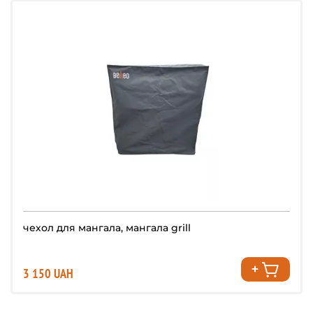
чехол для мангала, мангала grill
3 150 UAH