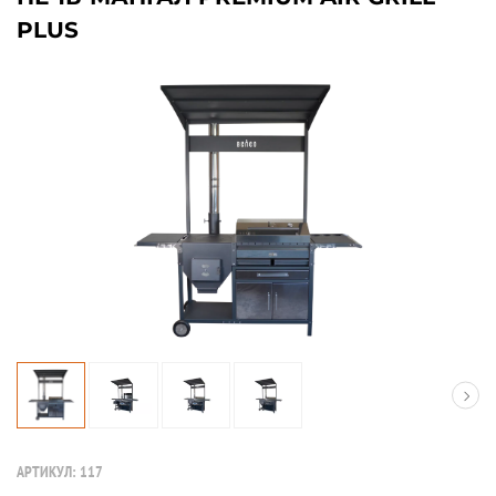
PLUS
АРТИКУЛ:
117