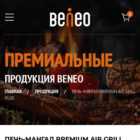
0
ПРЕМИАЛЬНЫЕ
ПРОДУКЦИЯ BENEO
ГЛАВНАЯ
/
ПРОДУКЦИЯ
/
ПЕЧЬ-МАНГАЛ PREMIUM AIR GRILL
PLUS
ПЕЧЬ-МАНГАЛ PREMIUM AIR GRILL