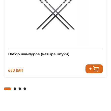
Набор шампуров (четыре штуки)
650 UAH