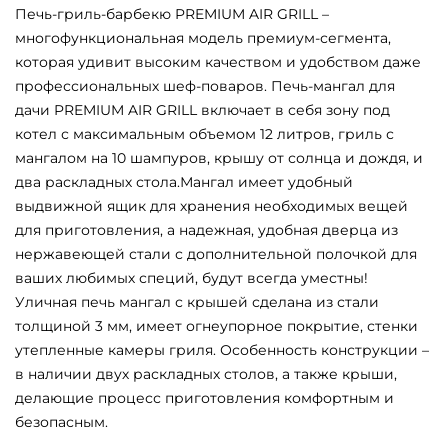
Печь-гриль-барбекю PREMIUM AIR GRILL –
многофункциональная модель премиум-сегмента,
которая удивит высоким качеством и удобством даже
профессиональных шеф-поваров. Печь-мангал для
дачи PREMIUM AIR GRILL включает в себя зону под
котел с максимальным объемом 12 литров, гриль с
мангалом на 10 шампуров, крышу от солнца и дождя, и
два раскладных стола.Мангал имеет удобный
выдвижной ящик для хранения необходимых вещей
для приготовления, а надежная, удобная дверца из
нержавеющей стали с дополнительной полочкой для
ваших любимых специй, будут всегда уместны!
Уличная печь мангал с крышей сделана из стали
толщиной 3 мм, имеет огнеупорное покрытие, стенки
утепленные камеры гриля. Особенность конструкции –
в наличии двух раскладных столов, а также крыши,
делающие процесс приготовления комфортным и
безопасным.