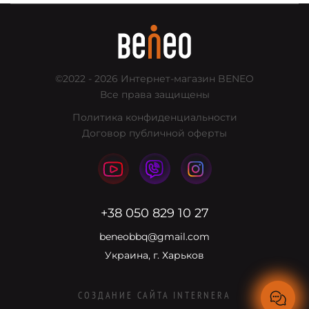
©2022 - 2026
Интернет-магазин BENEO
Все права защищены
Политика конфиденциальности
Договор публичной оферты
+38 050 829 10 27
beneobbq@gmail.com
Украина, г. Харьков
СОЗДАНИЕ САЙТА
INTERNERA