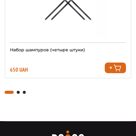
Набор шампуров (четыре штуки)
650 UAH