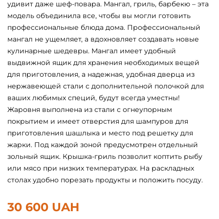
удивит даже шеф-повара. Мангал, гриль, барбекю – эта
модель объединила все, чтобы вы могли готовить
профессиональные блюда дома. Профессиональный
мангал не ущемляет, а вдохновляет создавать новые
кулинарные шедевры. Мангал имеет удобный
выдвижной ящик для хранения необходимых вещей
для приготовления, а надежная, удобная дверца из
нержавеющей стали с дополнительной полочкой для
ваших любимых специй, будут всегда уместны!
Жаровня выполнена из стали с огнеупорным
покрытием и имеет отверстия для шампуров для
приготовления шашлыка и место под решетку для
жарки. Под каждой зоной предусмотрен отдельный
зольный ящик. Крышка-гриль позволит коптить рыбу
или мясо при низких температурах. На раскладных
столах удобно порезать продукты и положить посуду.
30 600 UAH