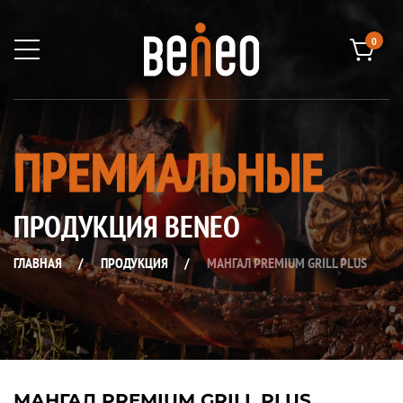
0
ПРЕМИАЛЬНЫЕ
ПРОДУКЦИЯ BENEO
ГЛАВНАЯ
/
ПРОДУКЦИЯ
/
МАНГАЛ PREMIUM GRILL PLUS
МАНГАЛ PREMIUM GRILL PLUS