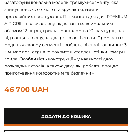
багатофункціональна модель преміум-сегменту, яка
здивує високою якістю та зручністю, навіть
професійних шеф-кухарів. Піч-мангал для дачі PREMIUM
AIR GRILL включає зону під казан з максимальним
об’ємом 12 літрів, гриль з мангалом на 10 шампурів, дах
від сонця та дощу, та два розкладні столи. Преміальна
модель у своєму сегменті зроблена зі сталі товщиною 3
мм, має вогнетривке покриття, утеплені стінки камери
гриля. Особливість конструкції – у наявності двох
розкладних столів, а також даху, які роблять процес
приготування комфортним та безпечним.
46 700 UAH
ДОДАТИ ДО КОШИКА