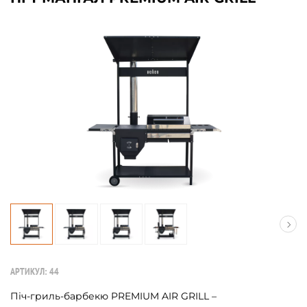
АРТИКУЛ:
44
Піч-гриль-барбекю PREMIUM AIR GRILL –