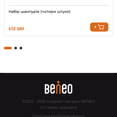
Набір шампурів (чотири штуки)
650 UAH
©2022 - 2026
Інтернет-магазин BENEO
Усі права захищені
Політика конфіденційності