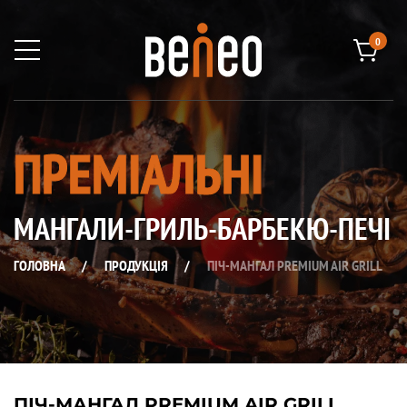
0
ПРЕМІАЛЬНІ
МАНГАЛИ-ГРИЛЬ-БАРБЕКЮ-ПЕЧІ
ГОЛОВНА
/
ПРОДУКЦІЯ
/
ПІЧ-МАНГАЛ PREMIUM AIR GRILL
ПІЧ-МАНГАЛ PREMIUM AIR GRILL