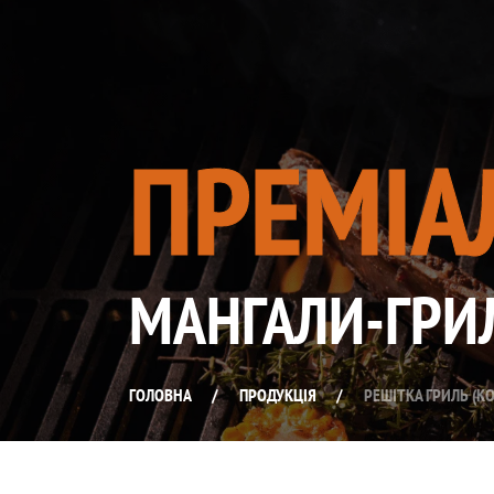
ПРЕМІА
МАНГАЛИ-ГРИ
ГОЛОВНА
/
ПРОДУКЦІЯ
/
РЕШІТКА ГРИЛЬ (К