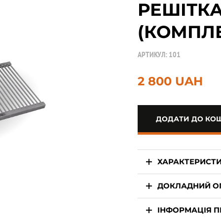
РЕШІТКА
(КОМПЛЕ
АРТИКУЛ:
101
2 800 UAH
ДОДАТИ ДО КО
ХАРАКТЕРИСТ
ДОКЛАДНИЙ О
ІНФОРМАЦІЯ П