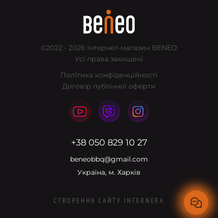
©2022 - 2026
Інтернет-магазин BENEO
Усі права захищені
Політика конфіденційності
Договір публічної оферти
+38 050 829 10 27
beneobbq@gmail.com
Україна, м. Харків
СТВОРЕННЯ САЙТУ
INTERNERA