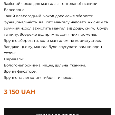
Захісний чохол для мангала з тентованої тканини
Барселона.
Такий всепогодний чохол допоможе зберегти
функціональність вашого мангалу надовго. Якісний та
зручний чохол захистить мангал від дощу, снігу, бруду
та пилу. Збереже від прямих сонячних променів.
Зручно зберегати, коли мангалом не користуєтесь.
Завдяки цьому, мангал буде слугувати вам не один
сезон!
Переваги:
Вологонепроникна, міцна, щільна тканина.
Зручні фіксатори.
Зручно та легко зняти/одягти чохол.
3 150 UAH