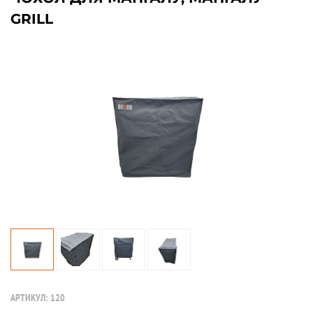
GRILL
АРТИКУЛ:
120