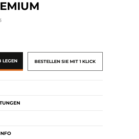
REMIUM
5
 LEGEN
BESTELLEN SIE MIT 1 KLICK
ITUNGEN
INFO