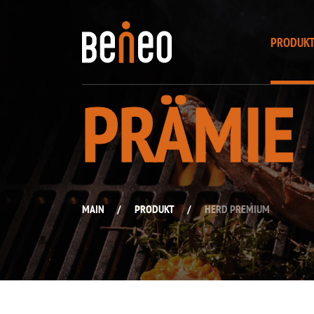
PRODUK
PRÄMIE
MAIN
/
PRODUKT
/
HERD PREMIUM