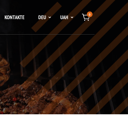
0
KONTAKTE
DEU
UAH