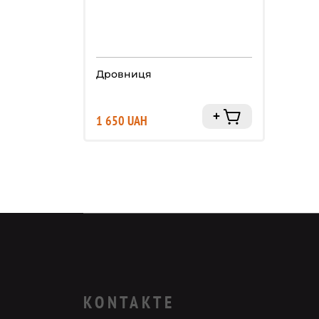
Дровниця
1 650 UAH
KONTAKTE