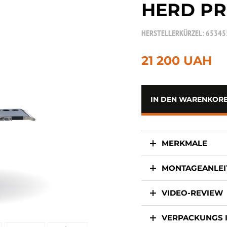
HERD P
HERSTELLERKÜRZEL:
65345
21 200 UAH
IN DEN WARENKORB
MERKMALE
MONTAGEANLE
VIDEO-REVIEW
VERPACKUNGS 